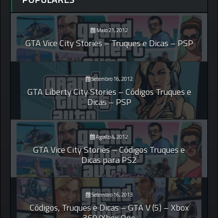
Maio 21, 2012
GTA Vice City Stories – Truques e Dicas – PSP
Setembro 16, 2012
GTA Liberty City Stories – Códigos Truques e
Dicas – PSP
Agosto 4, 2012
GTA Vice City Stories – Códigos Truques e
Dicas para PS2
Setembro 16, 2013
Códigos, Truques e Dicas – GTA V (5) – Xbox
360/Xbox One