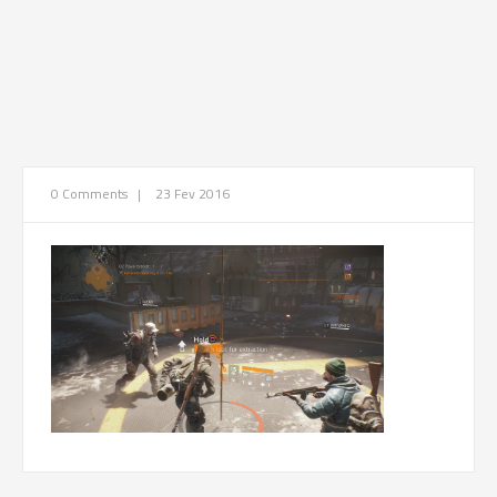
0 Comments
|
23 Fev 2016