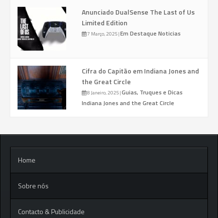
Anunciado DualSense The Last of Us
Limited Edition
Em Destaque
Noticias
7 Março, 2025
|
Cifra do Capitão em Indiana Jones and
the Great Circle
Guias, Truques e Dicas
8 Janeiro, 2025
|
Indiana Jones and the Great Circle
Home
Sobre nós
Contacto & Publicidade