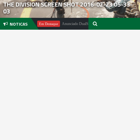
THE DIVISION SCREEN SHOT 2016-02-23 05-33-
03
NOTICAS
el Pachter
Anunciado DualSense The Last of Us Limited Edition
Em Destaque