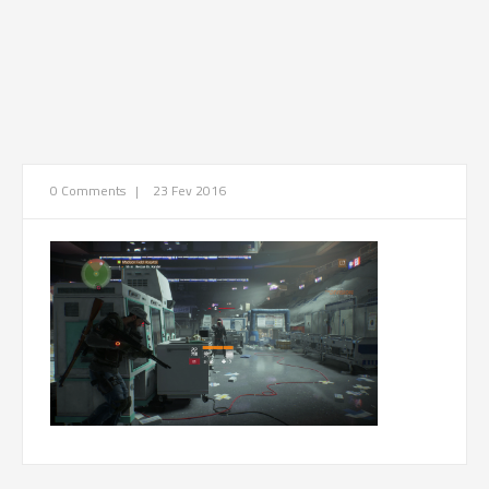
0 Comments
|
23 Fev 2016