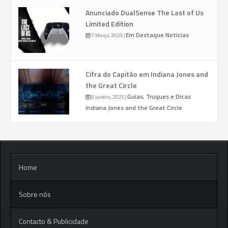
Anunciado DualSense The Last of Us
Limited Edition
Em Destaque
Noticias
7 Março, 2025
|
Cifra do Capitão em Indiana Jones and
the Great Circle
Guias, Truques e Dicas
8 Janeiro, 2025
|
Indiana Jones and the Great Circle
Home
Sobre nós
Contacto & Publicidade