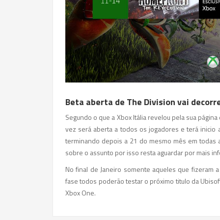
Beta aberta de The Division vai decorr
Segundo o que a Xbox Itália revelou pela sua págin
vez será aberta a todos os jogadores e terá inici
terminando depois a 21 do mesmo mês em todas as 
sobre o assunto por isso resta aguardar por mais in
No final de Janeiro somente aqueles que fizeram 
fase todos poderão testar o próximo titulo da Ubisof
Xbox One.