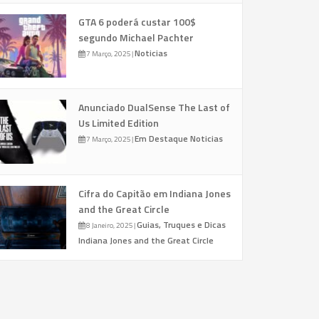
GTA 6 poderá custar 100$
segundo Michael Pachter
Noticias
7 Março, 2025
|
Anunciado DualSense The Last of
Us Limited Edition
Em Destaque
Noticias
7 Março, 2025
|
Cifra do Capitão em Indiana Jones
and the Great Circle
Guias, Truques e Dicas
8 Janeiro, 2025
|
Indiana Jones and the Great Circle