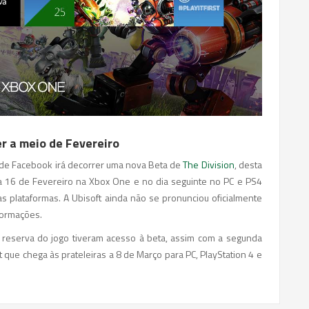
er a meio de Fevereiro
a de Facebook irá decorrer uma nova Beta de
The Division
, desta
o a 16 de Fevereiro na Xbox One e no dia seguinte no PC e PS4
plataformas. A Ubisoft ainda não se pronunciou oficialmente
formações.
a reserva do jogo tiveram acesso à beta, assim com a segunda
t que chega às prateleiras a 8 de Março para PC, PlayStation 4 e