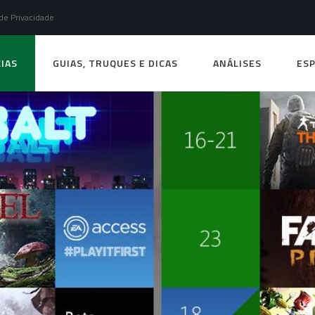
 de Privacidade
IAS
GUIAS, TRUQUES E DICAS
ANÁLISES
ESP