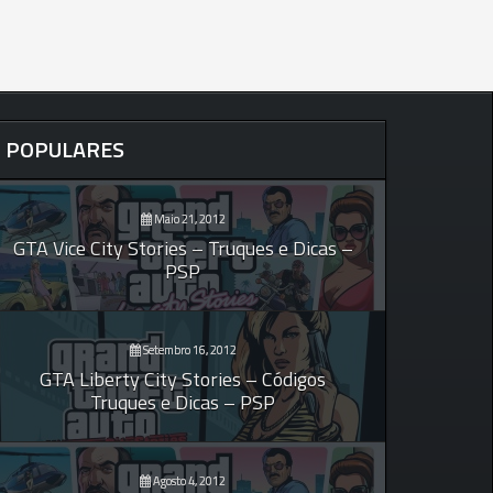
POPULARES
Maio 21, 2012
GTA Vice City Stories – Truques e Dicas –
PSP
Setembro 16, 2012
GTA Liberty City Stories – Códigos
Truques e Dicas – PSP
Agosto 4, 2012