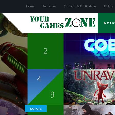
Home
Sobre nós
Contacto & Publicidade
Politica
NOTIC
NOTICIAS