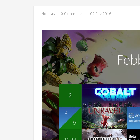
Noticias
|
0 Comments
|
02 Fev 2016