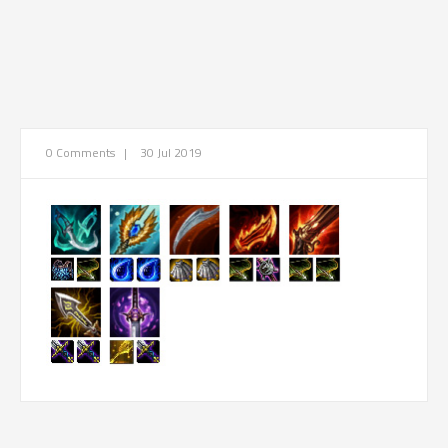
0 Comments
|
30 Jul 2019