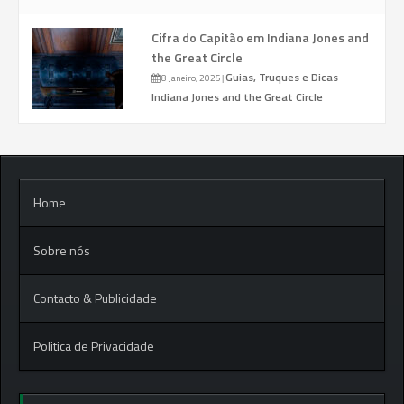
Cifra do Capitão em Indiana Jones and
the Great Circle
Guias, Truques e Dicas
8 Janeiro, 2025
|
Indiana Jones and the Great Circle
Home
Sobre nós
Contacto & Publicidade
Politica de Privacidade