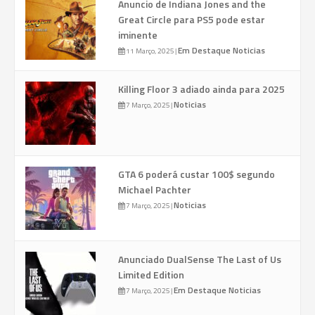
Anuncio de Indiana Jones and the
Great Circle para PS5 pode estar
iminente
Em Destaque
Noticias
11 Março, 2025
|
Killing Floor 3 adiado ainda para 2025
Noticias
7 Março, 2025
|
GTA 6 poderá custar 100$ segundo
Michael Pachter
Noticias
7 Março, 2025
|
Anunciado DualSense The Last of Us
Limited Edition
Em Destaque
Noticias
7 Março, 2025
|