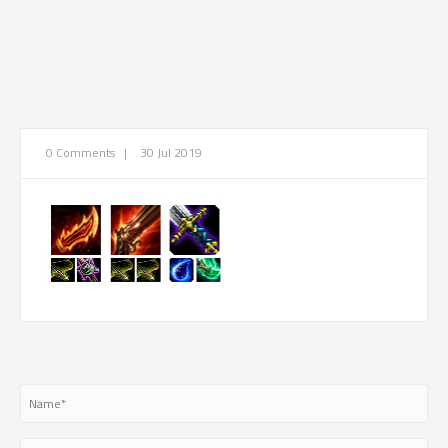
0 Comments
|
30 Jul 2019