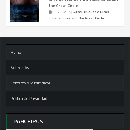
the Great Circle
Guias, Truques e Dicas
8 Janeiro, 2025
|
Indiana Jones and the Great Circle
Home
Sobre nós
Contacto & Publicidade
Politica de Privacidade
PARCEIROS