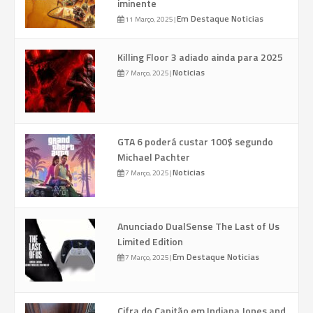
iminente
Em Destaque
Noticias
11 Março, 2025
|
Killing Floor 3 adiado ainda para 2025
Noticias
7 Março, 2025
|
GTA 6 poderá custar 100$ segundo
Michael Pachter
Noticias
7 Março, 2025
|
Anunciado DualSense The Last of Us
Limited Edition
Em Destaque
Noticias
7 Março, 2025
|
Cifra do Capitão em Indiana Jones and