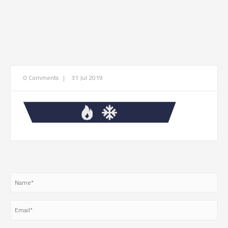
0 Comments
|
31 Jul 2019