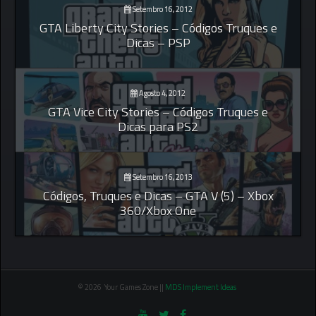
Setembro 16, 2012
GTA Liberty City Stories – Códigos Truques e
Dicas – PSP
Agosto 4, 2012
GTA Vice City Stories – Códigos Truques e
Dicas para PS2
Setembro 16, 2013
Códigos, Truques e Dicas – GTA V (5) – Xbox
360/Xbox One
© 2026 Your Games Zone ||
MDS Implement Ideas