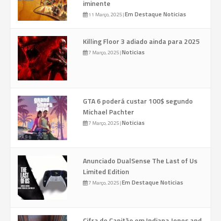
iminente
Em Destaque
Noticias
11 Março, 2025
|
Killing Floor 3 adiado ainda para 2025
Noticias
7 Março, 2025
|
GTA 6 poderá custar 100$ segundo
Michael Pachter
Noticias
7 Março, 2025
|
Anunciado DualSense The Last of Us
Limited Edition
Em Destaque
Noticias
7 Março, 2025
|
Cifra do Capitão em Indiana Jones and