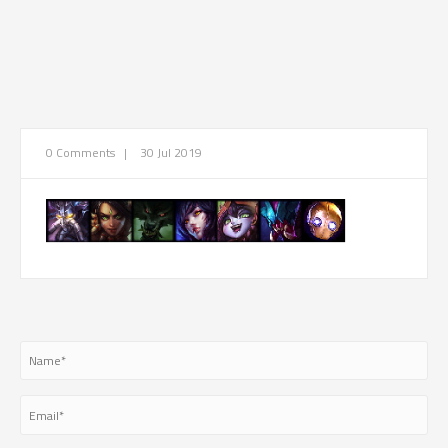
0 Comments
|
30 Jul 2019