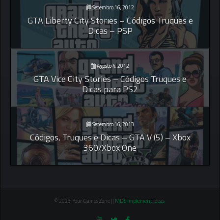
Setembro 16, 2012
GTA Liberty City Stories – Códigos Truques e
Dicas – PSP
Agosto 4, 2012
GTA Vice City Stories – Códigos Truques e
Dicas para PS2
Setembro 16, 2013
Códigos, Truques e Dicas – GTA V (5) – Xbox
360/Xbox One
© 2026 Your Games Zone ||
MDS Implement Ideas