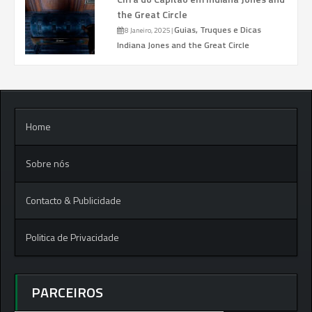
the Great Circle
Guias, Truques e Dicas
8 Janeiro, 2025
|
Indiana Jones and the Great Circle
Home
Sobre nós
Contacto & Publicidade
Politica de Privacidade
PARCEIROS