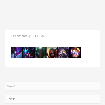
0 Comments
|
31 Jul 2019