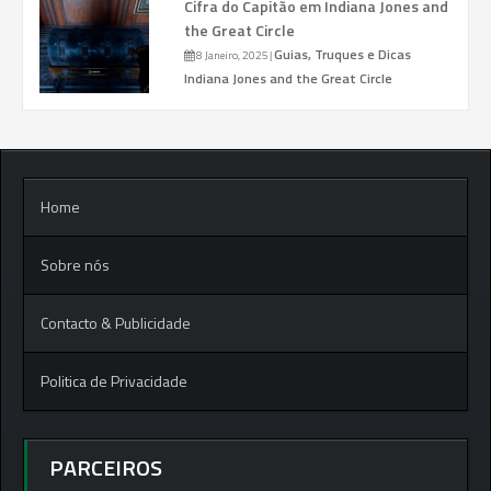
Cifra do Capitão em Indiana Jones and
the Great Circle
Guias, Truques e Dicas
8 Janeiro, 2025
|
Indiana Jones and the Great Circle
Home
Sobre nós
Contacto & Publicidade
Politica de Privacidade
PARCEIROS