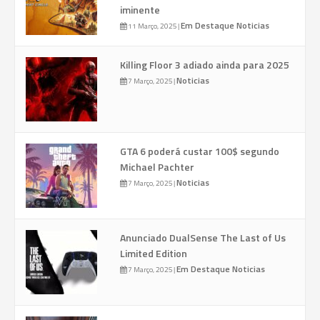
iminente
Em Destaque
Noticias
11 Março, 2025
|
Killing Floor 3 adiado ainda para 2025
Noticias
7 Março, 2025
|
GTA 6 poderá custar 100$ segundo
Michael Pachter
Noticias
7 Março, 2025
|
Anunciado DualSense The Last of Us
Limited Edition
Em Destaque
Noticias
7 Março, 2025
|