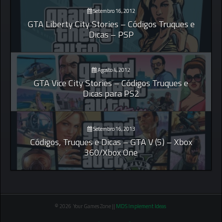
Setembro 16, 2012
GTA Liberty City Stories – Códigos Truques e
Dicas – PSP
Agosto 4, 2012
GTA Vice City Stories – Códigos Truques e
Dicas para PS2
Setembro 16, 2013
Códigos, Truques e Dicas – GTA V (5) – Xbox
360/Xbox One
© 2026 Your Games Zone ||
MDS Implement Ideas