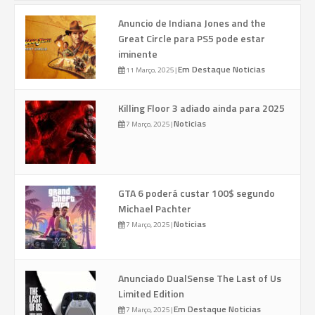
Anuncio de Indiana Jones and the
Great Circle para PS5 pode estar
iminente
Em Destaque
Noticias
11 Março, 2025
|
Killing Floor 3 adiado ainda para 2025
Noticias
7 Março, 2025
|
GTA 6 poderá custar 100$ segundo
Michael Pachter
Noticias
7 Março, 2025
|
Anunciado DualSense The Last of Us
Limited Edition
Em Destaque
Noticias
7 Março, 2025
|