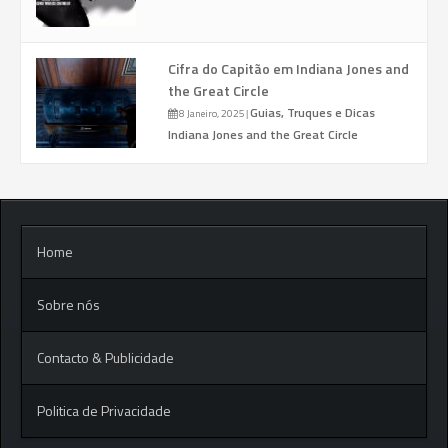
Cifra do Capitão em Indiana Jones and
the Great Circle
Guias, Truques e Dicas
8 Janeiro, 2025
|
Indiana Jones and the Great Circle
Home
Sobre nós
Contacto & Publicidade
Politica de Privacidade