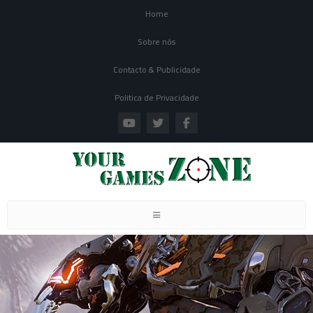
Home
Sobre nós
Contacto & Publicidade
Politica de Privacidade
Toggle navigation