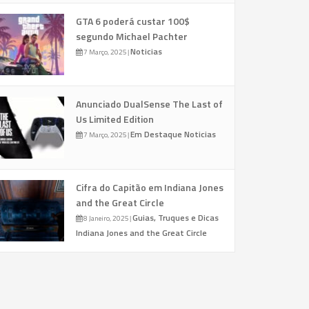
GTA 6 poderá custar 100$
segundo Michael Pachter
Noticias
7 Março, 2025
|
Anunciado DualSense The Last of
Us Limited Edition
Em Destaque
Noticias
7 Março, 2025
|
Cifra do Capitão em Indiana Jones
and the Great Circle
Guias, Truques e Dicas
8 Janeiro, 2025
|
Indiana Jones and the Great Circle