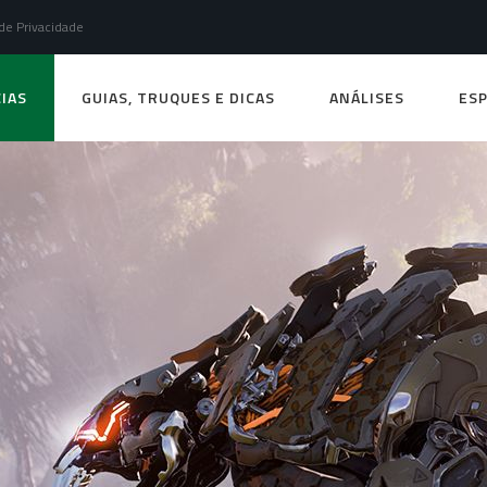
 de Privacidade
IAS
GUIAS, TRUQUES E DICAS
ANÁLISES
ESP