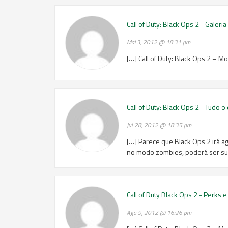
Call of Duty: Black Ops 2 - Gale
Mai 3, 2012 @ 18:31 pm
[…] Call of Duty: Black Ops 2 – 
Call of Duty: Black Ops 2 - Tudo
Jul 28, 2012 @ 18:35 pm
[…] Parece que Black Ops 2 irá a
no modo zombies, poderá ser sup
Call of Duty Black Ops 2 - Perks 
Ago 9, 2012 @ 16:26 pm