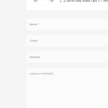
[…] Call of Duty: Black Ops 2 – 