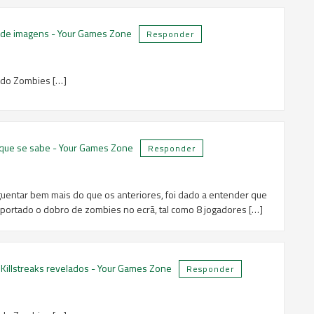
ria de imagens - Your Games Zone
Responder
Modo Zombies […]
 o que se sabe - Your Games Zone
Responder
guentar bem mais do que os anteriores, foi dado a entender que
ortado o dobro de zombies no ecrã, tal como 8 jogadores […]
e Killstreaks revelados - Your Games Zone
Responder