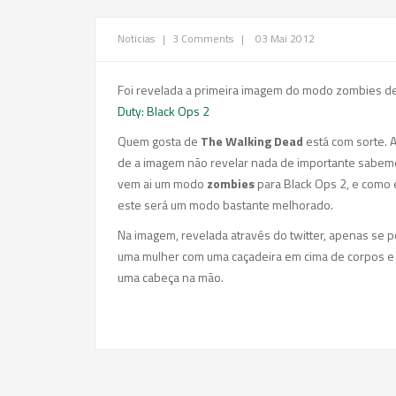
Noticias
|
3 Comments
|
03 Mai 2012
Foi revelada a primeira imagem do modo zombies d
Duty: Black Ops 2
Quem gosta de
The Walking Dead
está com sorte. 
de a imagem não revelar nada de importante sabem
vem ai um modo
zombies
para Black Ops 2, e como 
este será um modo bastante melhorado.
Na imagem, revelada através do twitter, apenas se 
uma mulher com uma caçadeira em cima de corpos e
uma cabeça na mão.