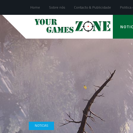
Home
Sobre nós
Contacto & Publicidade
Politica
NOTIC
NOTICIAS