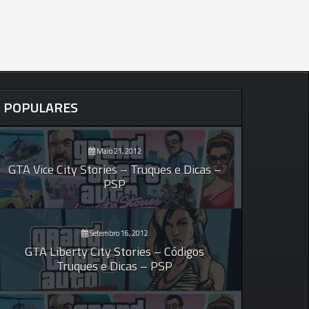
POPULARES
Maio 21, 2012
GTA Vice City Stories – Truques e Dicas –
PSP
Setembro 16, 2012
GTA Liberty City Stories – Códigos
Truques e Dicas – PSP