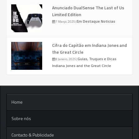
Anunciado DualSense The Last of Us
Limited Edition
Em Destaque
Noticias
7 Março, 2025
|
Cifra do Capitão em Indiana Jones and
the Great Circle
Guias, Truques e Dicas
8 Janeiro, 2025
|
Indiana Jones and the Great Circle
Home
Sobre nós
Contacto & Publicidade