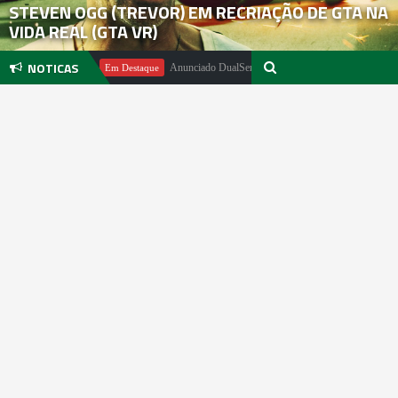
STEVEN OGG (TREVOR) EM RECRIAÇÃO DE GTA NA
VIDA REAL (GTA VR)
NOTICAS
l Pachter
Anunciado DualSense The Last of Us Limited Edition
Em Destaque