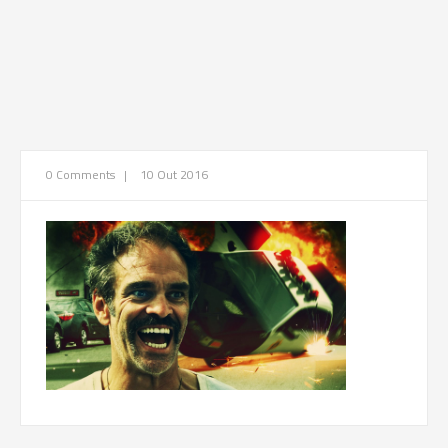
0 Comments
|
10 Out 2016