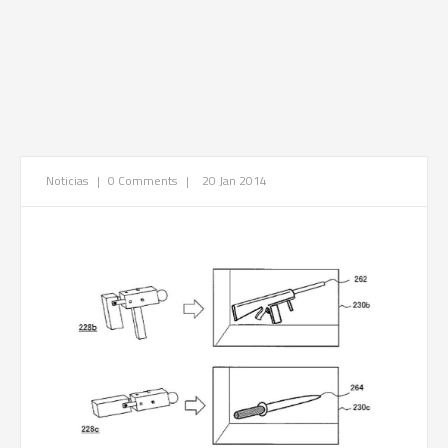
Noticias
|
0 Comments
|
20 Jan 2014