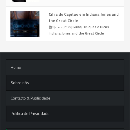
Cifra do Capitão em Indiana Jones and
the Great Circle
Guias, Truques e Dicas
8 Janeiro, 2025
|
Indiana Jones and the Great Circle
Home
Sobre nós
Contacto & Publicidade
Politica de Privacidade