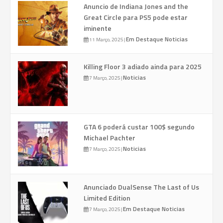
Anuncio de Indiana Jones and the
Great Circle para PS5 pode estar
iminente
Em Destaque
Noticias
11 Março, 2025
|
Killing Floor 3 adiado ainda para 2025
Noticias
7 Março, 2025
|
GTA 6 poderá custar 100$ segundo
Michael Pachter
Noticias
7 Março, 2025
|
Anunciado DualSense The Last of Us
Limited Edition
Em Destaque
Noticias
7 Março, 2025
|