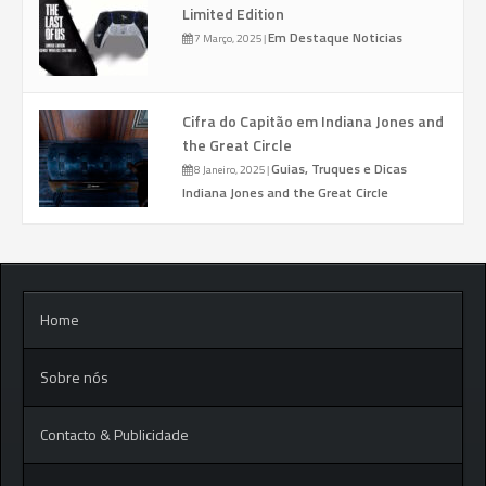
Limited Edition
Em Destaque
Noticias
7 Março, 2025
|
Cifra do Capitão em Indiana Jones and
the Great Circle
Guias, Truques e Dicas
8 Janeiro, 2025
|
Indiana Jones and the Great Circle
Home
Sobre nós
Contacto & Publicidade