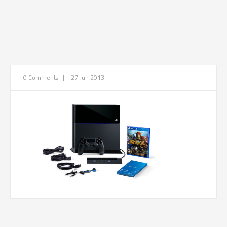
0 Comments
|
27 Jun 2013