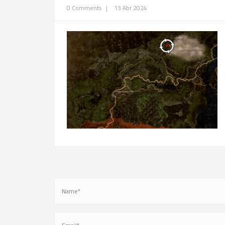
0 Comments
|
13 Abr 2024