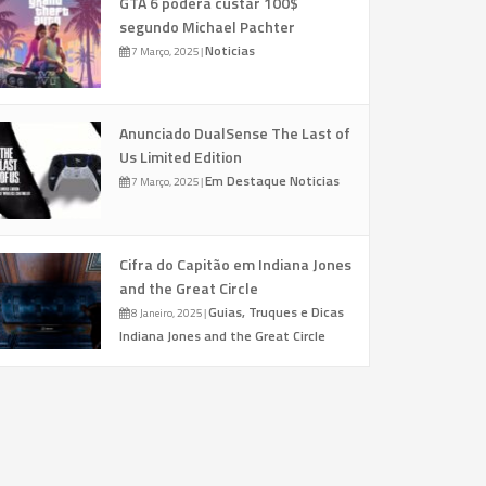
GTA 6 poderá custar 100$
segundo Michael Pachter
Noticias
7 Março, 2025
|
Anunciado DualSense The Last of
Us Limited Edition
Em Destaque
Noticias
7 Março, 2025
|
Cifra do Capitão em Indiana Jones
and the Great Circle
Guias, Truques e Dicas
8 Janeiro, 2025
|
Indiana Jones and the Great Circle