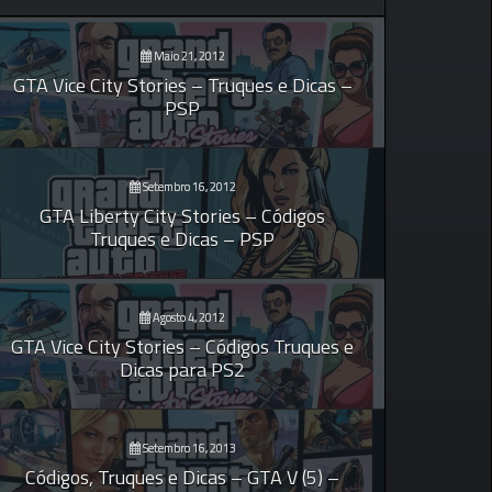
Maio 21, 2012
GTA Vice City Stories – Truques e Dicas –
PSP
Setembro 16, 2012
GTA Liberty City Stories – Códigos
Truques e Dicas – PSP
Agosto 4, 2012
GTA Vice City Stories – Códigos Truques e
Dicas para PS2
Setembro 16, 2013
Códigos, Truques e Dicas – GTA V (5) –