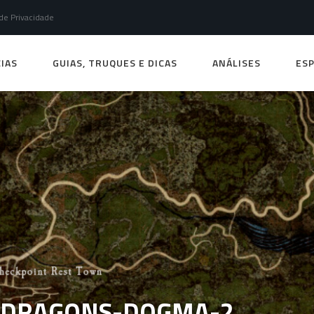
 de Privacidade
IAS
GUIAS, TRUQUES E DICAS
ANÁLISES
ESP
1-DRAGONS-DOGMA-2