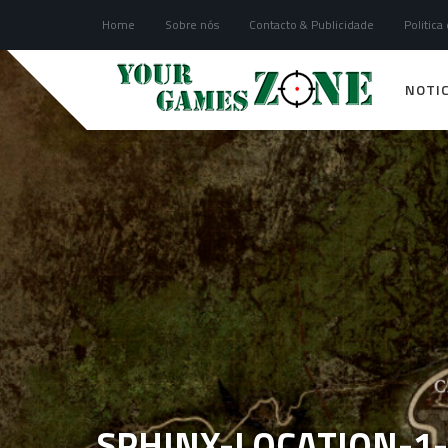
Home
Sobre nós
Contacto & Publicidade
Politica
NOTIC
SPHINX-LOCATION-