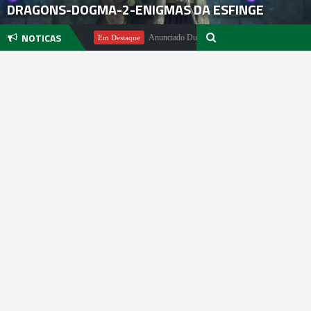
DRAGONS-DOGMA-2-ENIGMAS DA ESFINGE
NOTICAS
ichael Pachter
Anunciado DualSense The Last of Us Limited Edition
Em Destaque