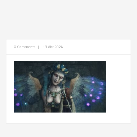
0 Comments
|
13 Abr 2024