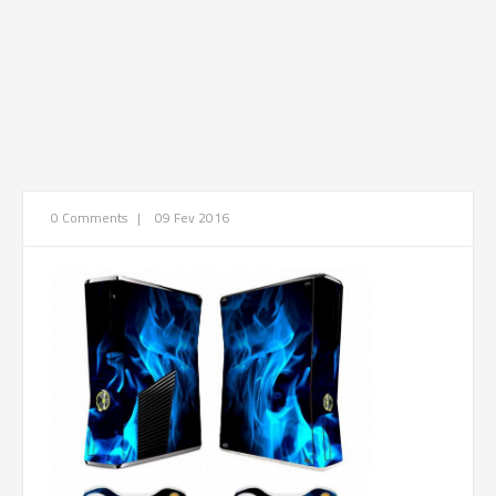
0 Comments
|
09 Fev 2016