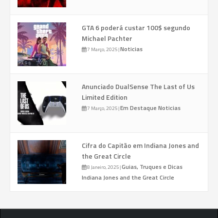
GTA 6 poderá custar 100$ segundo
Michael Pachter
Noticias
7 Março, 2025
|
Anunciado DualSense The Last of Us
Limited Edition
Em Destaque
Noticias
7 Março, 2025
|
Cifra do Capitão em Indiana Jones and
the Great Circle
Guias, Truques e Dicas
8 Janeiro, 2025
|
Indiana Jones and the Great Circle