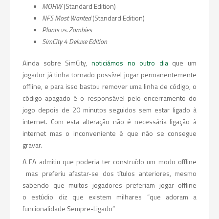
MOHW
(Standard Edition)
NFS Most Wanted
(Standard Edition)
Plants vs. Zombies
SimCity 4 Deluxe Edition
Ainda sobre SimCity,
noticiámos no outro dia
que um
jogador já tinha tornado possível jogar permanentemente
offline, e para isso bastou remover uma linha de código, o
código apagado é o responsável pelo encerramento do
jogo depois de 20 minutos seguidos sem estar ligado à
internet. Com esta alteração não é necessária ligação à
internet mas o inconveniente é que não se consegue
gravar.
A EA admitiu que poderia ter construído um modo offline
mas preferiu afastar-se dos títulos anteriores, mesmo
sabendo que muitos jogadores preferiam jogar offline
o estúdio diz que existem milhares “que adoram a
funcionalidade Sempre-Ligado”