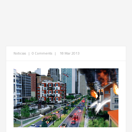
Noticias
|
0 Comments
|
18 Mar 2013