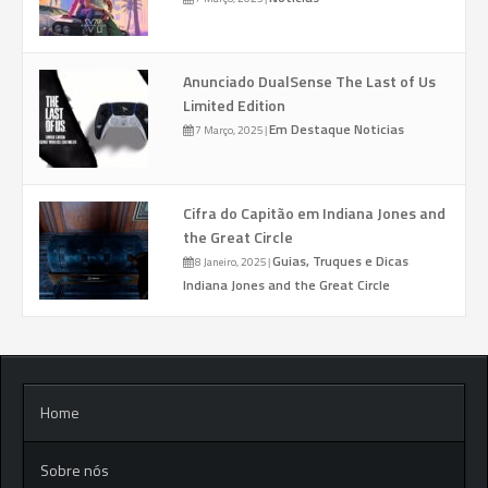
Anunciado DualSense The Last of Us
Limited Edition
Em Destaque
Noticias
7 Março, 2025
|
Cifra do Capitão em Indiana Jones and
the Great Circle
Guias, Truques e Dicas
8 Janeiro, 2025
|
Indiana Jones and the Great Circle
Home
Sobre nós