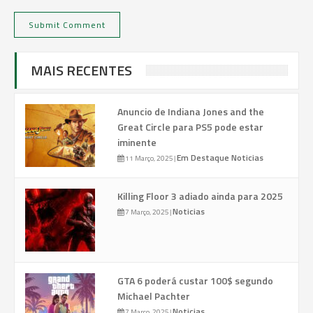
MAIS RECENTES
Anuncio de Indiana Jones and the
Great Circle para PS5 pode estar
iminente
Em Destaque
Noticias
11 Março, 2025
|
Killing Floor 3 adiado ainda para 2025
Noticias
7 Março, 2025
|
GTA 6 poderá custar 100$ segundo
Michael Pachter
Noticias
7 Março, 2025
|