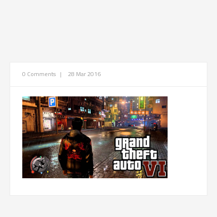
0 Comments
|
28 Mar 2016