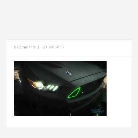
0 Comments
|
21 Mai 2015