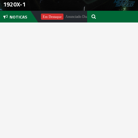
1920X-1
NOTICAS
chael Pachter
Anunciado DualSense The Last of Us Limited Edition
Em Destaque