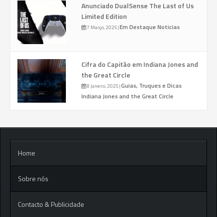
Anunciado DualSense The Last of Us
Limited Edition
Em Destaque
Noticias
7 Março, 2025
|
Cifra do Capitão em Indiana Jones and
the Great Circle
Guias, Truques e Dicas
8 Janeiro, 2025
|
Indiana Jones and the Great Circle
Home
Sobre nós
Contacto & Publicidade