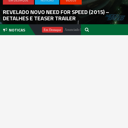
EM DESTAQUE
NOTICIAS
VIDEOS
REVELADO NOVO NEED FOR SPEED (2015) –
DETALHES E TEASER TRAILER
NOTICAS
 Michael Pachter
Anunciado DualSense The Last of Us Limited Edit
Em Destaque