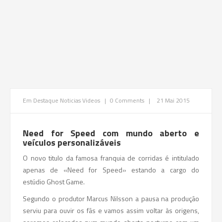
Em Destaque
Noticias
Videos
|
0 Comments
|
21 Mai 2015
Need for Speed com mundo aberto e
veículos personalizáveis
O novo titulo da famosa franquia de corridas é intitulado
apenas de «Need for Speed» estando a cargo do
estúdio Ghost Game.
Segundo o produtor Marcus Nilsson a pausa na produção
serviu para ouvir os fãs e vamos assim voltar às origens,