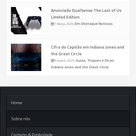
Anunciado DualSense The Last of Us
Limited Edition
Em Destaque
Noticias
7 Março, 2025
|
Cifra do Capitão em Indiana Jones and
the Great Circle
Guias, Truques e Dicas
8 Janeiro, 2025
|
Indiana Jones and the Great Circle
Home
Sobre nós
Contacto & Publicidade