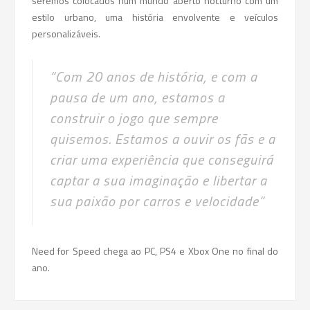
seremos colocados num mundo aberto nocturno com um
estilo urbano, uma história envolvente e veículos
personalizáveis.
“Com 20 anos de história, e com a
pausa de um ano, estamos a
construir o jogo que sempre
quisemos. Estamos a ouvir os fãs e a
criar uma experiência que conseguirá
captar a sua imaginação e libertar a
sua paixão por carros e velocidade”
Need for Speed chega ao PC, PS4 e Xbox One no final do
ano.