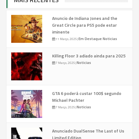
Anuncio de Indiana Jones and the
Great Circle para PS5 pode estar
iminente
Em Destaque
Noticias
11 Março, 2025
|
Killing Floor 3 adiado ainda para 2025
Noticias
7 Março, 2025
|
GTA 6 poderá custar 100$ segundo
Michael Pachter
Noticias
7 Março, 2025
|
Anunciado DualSense The Last of Us
Limited Edition