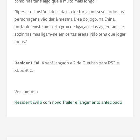
combinas tens algo que é muito mais longo.”
“Apesar da história de cada um ter força por si só, todos os
personagens vão dar à mesma área do jogo, na China,
portanto existe um certo grau de ligação. Elas aguentam-se
sozinhas mas ligam-se em certas áreas. Não tens que jogar
todas.”
Resident Evil 6
será lançado a 2 de Outubro para PS3 e
Xbox 360.
Ver Também
Resident Evil 6 com novo Trailer e lançamento antecipado