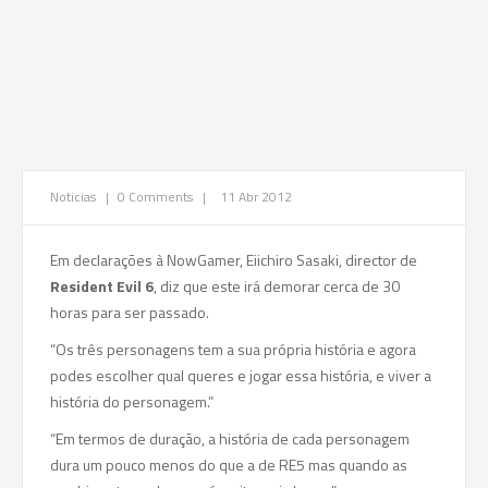
Noticias
|
0 Comments
|
11 Abr 2012
Em declarações à NowGamer, Eiichiro Sasaki, director de
Resident Evil 6
, diz que este irá demorar cerca de 30
horas para ser passado.
“Os três personagens tem a sua própria história e agora
podes escolher qual queres e jogar essa história, e viver a
história do personagem.”
“Em termos de duração, a história de cada personagem
dura um pouco menos do que a de RE5 mas quando as