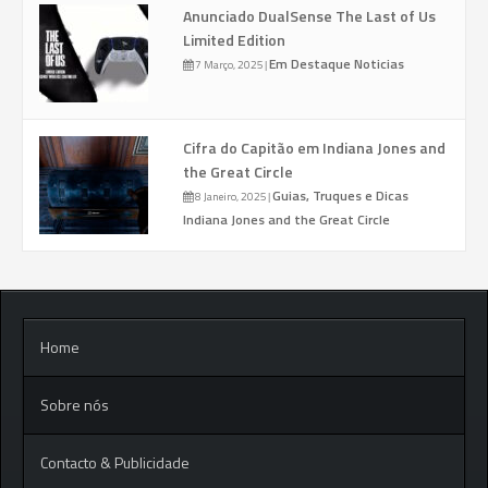
Anunciado DualSense The Last of Us
Limited Edition
Em Destaque
Noticias
7 Março, 2025
|
Cifra do Capitão em Indiana Jones and
the Great Circle
Guias, Truques e Dicas
8 Janeiro, 2025
|
Indiana Jones and the Great Circle
Home
Sobre nós
Contacto & Publicidade