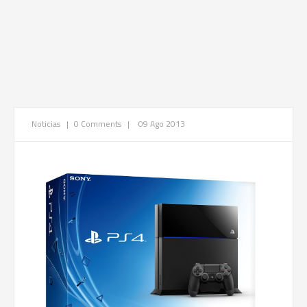
Noticias
|
0 Comments
|
09 Ago 2013