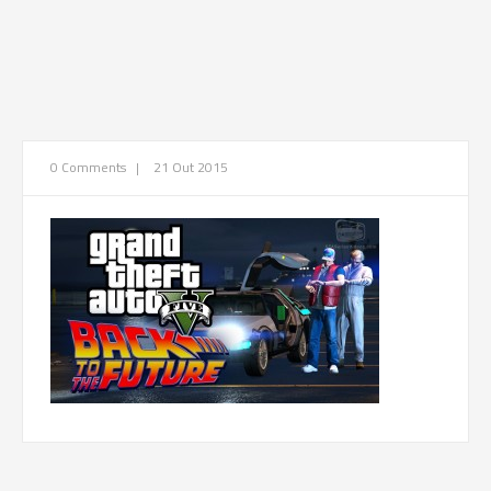
0 Comments
|
21 Out 2015