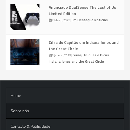
Anunciado DualSense The Last of Us
Limited Edition
Em Destaque
Noticias
7 Março, 2025
|
Cifra do Capitão em Indiana Jones and
the Great Circle
Guias, Truques e Dicas
8 Janeiro, 2025
|
Indiana Jones and the Great Circle
Home
Sobre nós
Contacto & Publicidade