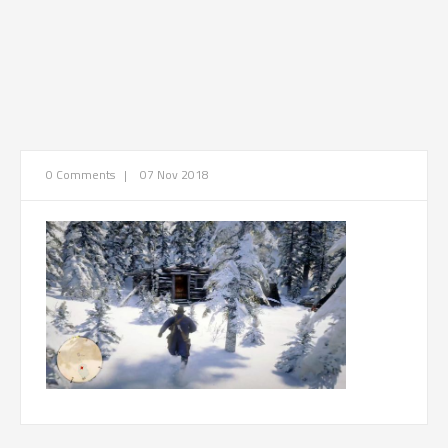
0 Comments
|
07 Nov 2018