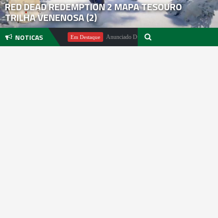
RED DEAD REDEMPTION 2 MAPA TESOURO
TRILHA VENENOSA (2)
NOTICAS
Michael Pachter
Anunciado DualSense The Last of Us Limited Editi
Em Destaque