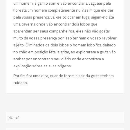
um homem, sigam o som e vão encontrar a vaguear pela
floresta um homem completamente nu. Assim que ele der
pela vossa presença vai-se colocar em fuga, sigam-no até
uma caverna onde vão encontrar dois lobos que
aparentam ser seus companheiros, eles não vão gostar
muito da vossa presença por isso tenham o vosso revolver
a jeito. Eliminados os dois lobos o homem lobo fica deitado
no chão em posição fetal a gritar, ao explorarem a gruta vão
acabar por encontrar o seu diário onde encontram a
explicação sobre as suas origens.
Por fim fica uma dica, quando forem a sair da gruta tenham
cuidado.