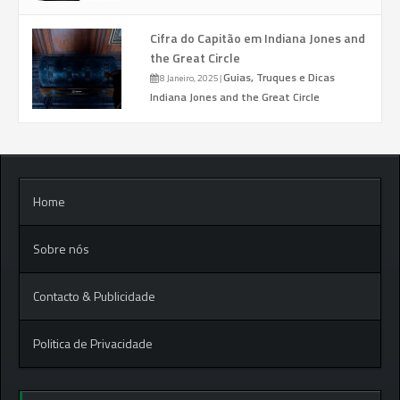
Cifra do Capitão em Indiana Jones and
the Great Circle
Guias, Truques e Dicas
8 Janeiro, 2025
|
Indiana Jones and the Great Circle
Home
Sobre nós
Contacto & Publicidade
Politica de Privacidade