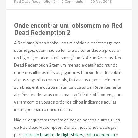
Red Dead Redemption 2
|
0 Comments
|
09 Nov 2018
Onde encontrar um lobisomem no Red
Dead Redemption 2
A Rockstar já nos habitou aos mistérios e easter eggs nos
seus jogos, quem não se lembra de ter andado à procura
do bigfoot, ovnis ou fantasmas já no GTA San Andreas. Red
Dead Redemption 2 tem um imenso e detalhado mundo
onde nos últimos dias os jogadores tem vindo a descobrir
alguns segredos como ovnis, fantasmas e possivelmente
zombies, entre outros mistérios obscuros. Recentemente
alguém deu de caras com uma espécie de lobisomem, para
verem com os vossos próprios olhos indicamos aqui as
instruções para o encontrarem.
Não se esqueçam também de ver os nossos outros guias
de Red Dead Redemption 2 onde mostramos a solução
para
caças ao tesouro de High Stakes
,
Trilha Venenosa
e