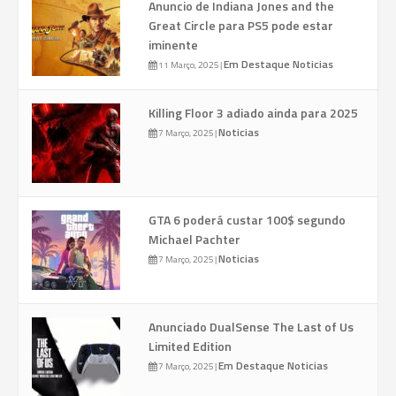
Anuncio de Indiana Jones and the
Great Circle para PS5 pode estar
iminente
Em Destaque
Noticias
11 Março, 2025
|
Killing Floor 3 adiado ainda para 2025
Noticias
7 Março, 2025
|
GTA 6 poderá custar 100$ segundo
Michael Pachter
Noticias
7 Março, 2025
|
Anunciado DualSense The Last of Us
Limited Edition
Em Destaque
Noticias
7 Março, 2025
|