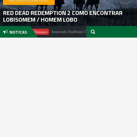
RED DEAD REDEMPTION 2
RED DEAD REDEMPTION 2 COMO ENCONTRAR
LOBISOMEM / HOMEM LOBO
NOTICAS
ter
Anunciado DualSense The Last of Us Limited Edition
Em Destaque