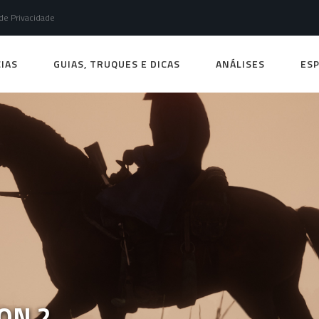
 de Privacidade
IAS
GUIAS, TRUQUES E DICAS
ANÁLISES
ESP
ON 2