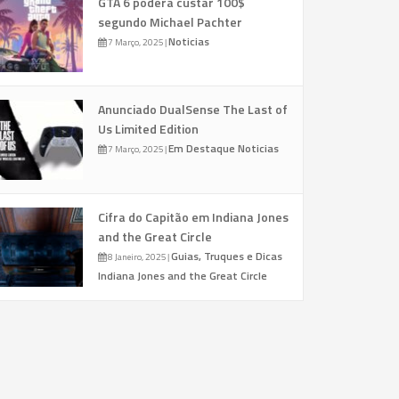
GTA 6 poderá custar 100$
segundo Michael Pachter
Noticias
7 Março, 2025
|
Anunciado DualSense The Last of
Us Limited Edition
Em Destaque
Noticias
7 Março, 2025
|
Cifra do Capitão em Indiana Jones
and the Great Circle
Guias, Truques e Dicas
8 Janeiro, 2025
|
Indiana Jones and the Great Circle