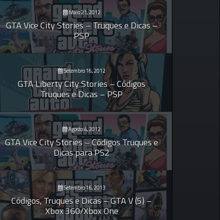
Maio 21, 2012
GTA Vice City Stories – Truques e Dicas –
PSP
Setembro 16, 2012
GTA Liberty City Stories – Códigos
Truques e Dicas – PSP
Agosto 4, 2012
GTA Vice City Stories – Códigos Truques e
Dicas para PS2
Setembro 16, 2013
Códigos, Truques e Dicas – GTA V (5) –
Xbox 360/Xbox One