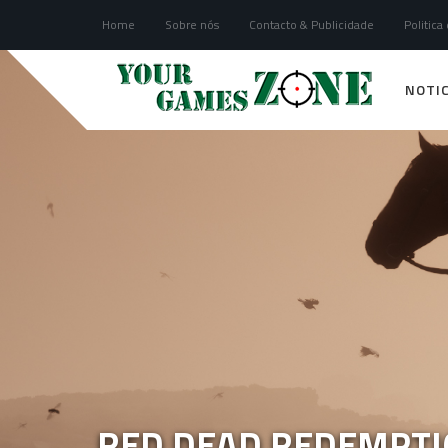
Home
Sobre nós
Contacto & Publicidade
Politica
NOTIC
RED DEAD REDEMPTI