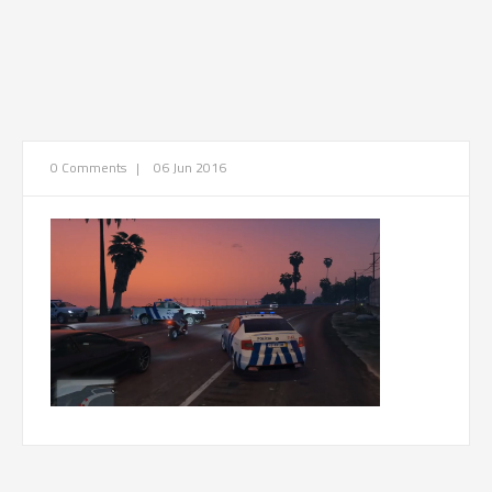
0 Comments
|
06 Jun 2016