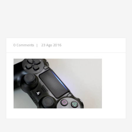
0 Comments
|
23 Ago 2016