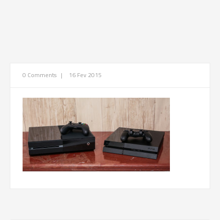
0 Comments
|
16 Fev 2015