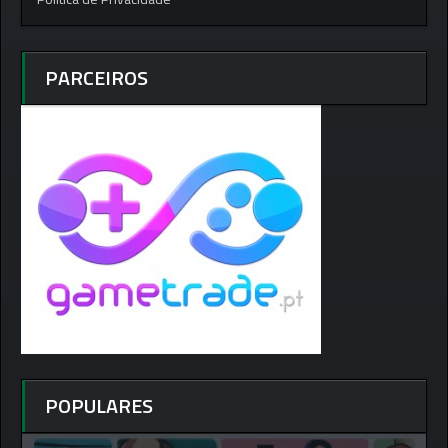
PARCEIROS
POPULARES