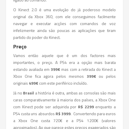
O Kinect 2.0 é uma evolução do já poderoso modelo
original da Xbox 360, com ele conseguimos facilmente
navegar e executar acções com comandos de voz
infelizmente ainda são poucas as aplicações que tiram
partido do poder do Kinect.
Preço
Vamos então aquele que é um dos factores mais
importantes, o preço. A PS4 era a opção mais barata
estando avaliada em
399€
mas com a retirada do Kinect a
Xbox One fica agora pelos mesmos
399€
ou pelos
originais
499€
com este periférico incluído.
Já no
Brasil
a história é outra, ambas as consolas são mais
caras comparativamente à maioria dos países, a Xbox One
com Kinect pode ser adquirida por
R$ 2299
enquanto a
PS4 custa uns absurdos
R$ 3999
. Convertendo para euros
a Xbox One custa 720€ e a PS4 1200€ (valores
aproximados). Ao que parece estes preços exagerados são