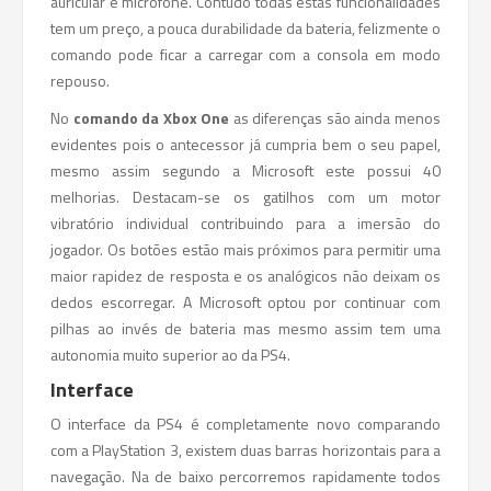
auricular e microfone. Contudo todas estas funcionalidades
tem um preço, a pouca durabilidade da bateria, felizmente o
comando pode ficar a carregar com a consola em modo
repouso.
No
comando da Xbox One
as diferenças são ainda menos
evidentes pois o antecessor já cumpria bem o seu papel,
mesmo assim segundo a Microsoft este possui 40
melhorias. Destacam-se os gatilhos com um motor
vibratório individual contribuindo para a imersão do
jogador. Os botões estão mais próximos para permitir uma
maior rapidez de resposta e os analógicos não deixam os
dedos escorregar. A Microsoft optou por continuar com
pilhas ao invés de bateria mas mesmo assim tem uma
autonomia muito superior ao da PS4.
Interface
O interface da PS4 é completamente novo comparando
com a PlayStation 3, existem duas barras horizontais para a
navegação. Na de baixo percorremos rapidamente todos