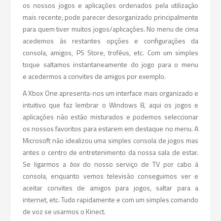
os nossos jogos e aplicações ordenados pela utilização
mais recente, pode parecer desorganizado principalmente
para quem tiver muitos jogos/aplicações. No menu de cima
acedemos às restantes opções e configurações da
consola, amigos, PS Store, troféus, etc. Com um simples
toque saltamos instantaneamente do jogo para o menu
e acedermos a convites de amigos por exemplo.
A Xbox One apresenta-nos um interface mais organizado e
intuitivo que faz lembrar o Windows 8, aqui os jogos e
aplicações não estão misturados e podemos seleccionar
os nossos favoritos para estarem em destaque no menu. A
Microsoft não idealizou uma simples consola de jogos mas
antes o centro de entretenimento da nossa sala de estar.
Se ligarmos a
box
do nosso serviço de TV por cabo à
consola, enquanto vemos televisão conseguimos ver e
aceitar convites de amigos para jogos, saltar para a
internet, etc. Tudo rapidamente e com um simples comando
de voz se usarmos o Kinect.