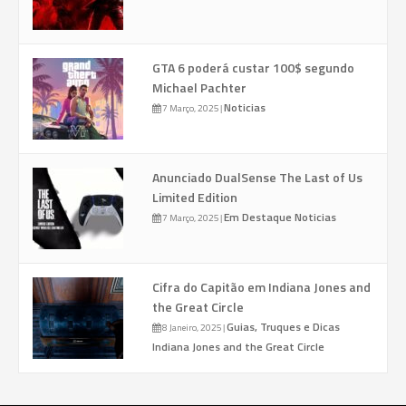
GTA 6 poderá custar 100$ segundo
Michael Pachter
Noticias
7 Março, 2025
|
Anunciado DualSense The Last of Us
Limited Edition
Em Destaque
Noticias
7 Março, 2025
|
Cifra do Capitão em Indiana Jones and
the Great Circle
Guias, Truques e Dicas
8 Janeiro, 2025
|
Indiana Jones and the Great Circle