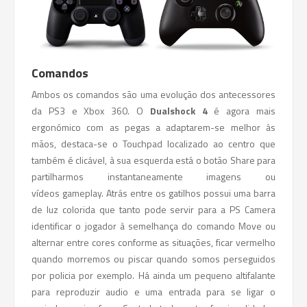
Comandos
Ambos os comandos são uma evolução dos antecessores
da PS3 e Xbox 360. O
Dualshock 4
é agora mais
ergonómico com as pegas a adaptarem-se melhor ás
mãos, destaca-se o Touchpad localizado ao centro que
também é clicável, à sua esquerda está o botão Share para
partilharmos instantaneamente imagens ou
vídeos gameplay. Atrás entre os gatilhos possui uma barra
de luz colorida que tanto pode servir para a PS Camera
identificar o jogador à semelhança do comando Move ou
alternar entre cores conforme as situações, ficar vermelho
quando morremos ou piscar quando somos perseguidos
por policia por exemplo. Há ainda um pequeno altifalante
para reproduzir audio e uma entrada para se ligar o