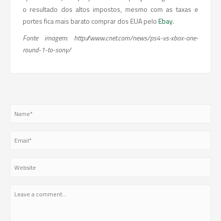
o resultado dos altos impostos, mesmo com as taxas e
portes fica mais barato comprar dos EUA pelo
Ebay
.
Fonte imagem:
http://www.cnet.com/news/ps4-vs-xbox-one-
round-1-to-sony/