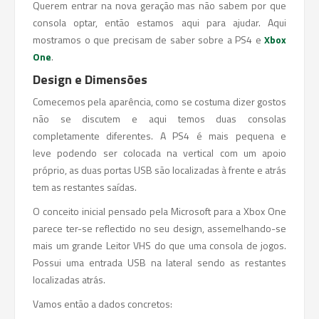
Querem entrar na nova geração mas não sabem por que
consola optar, então estamos aqui para ajudar. Aqui
mostramos o que precisam de saber sobre a PS4 e
Xbox
One
.
Design e Dimensões
Comecemos pela aparência, como se costuma dizer gostos
não se discutem e aqui temos duas consolas
completamente diferentes. A PS4 é mais pequena e
leve podendo ser colocada na vertical com um apoio
próprio, as duas portas USB são localizadas à frente e atrás
tem as restantes saídas.
O conceito inicial pensado pela Microsoft para a Xbox One
parece ter-se reflectido no seu design, assemelhando-se
mais um grande Leitor VHS do que uma consola de jogos.
Possui uma entrada USB na lateral sendo as restantes
localizadas atrás.
Vamos então a dados concretos: