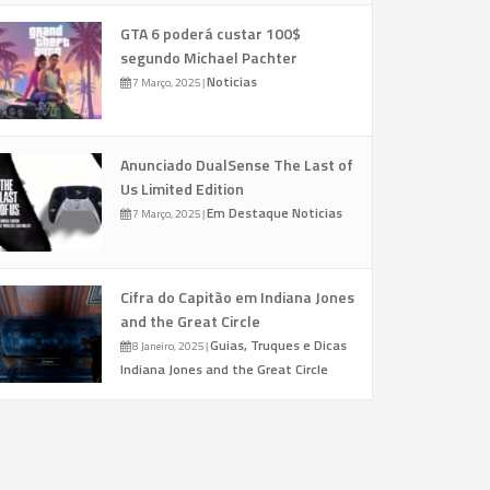
GTA 6 poderá custar 100$
segundo Michael Pachter
Noticias
7 Março, 2025
|
Anunciado DualSense The Last of
Us Limited Edition
Em Destaque
Noticias
7 Março, 2025
|
Cifra do Capitão em Indiana Jones
and the Great Circle
Guias, Truques e Dicas
8 Janeiro, 2025
|
Indiana Jones and the Great Circle