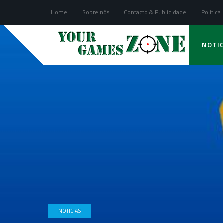
Home
Sobre nós
Contacto & Publicidade
Politica
NOTIC
NOTICIAS