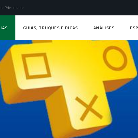
 de Privacidade
IAS
GUIAS, TRUQUES E DICAS
ANÁLISES
ESP