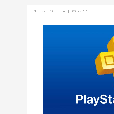
Noticias
|
1 Comment
|
09 Fev 2015