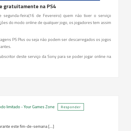
e gratuitamente na PS4
e segunda-feira(16 de Fevereiro) quem não tiver o serviço
ições do modo online de qualquer jogo, os jogadores tem assim
agens PS Plus ou seja não podem ser descarregados os jogos
nantes.
subscritor deste serviço da Sony para se poder jogar online na
odo limitado - Your Games Zone
Responder
durante este fim-de-semana […]