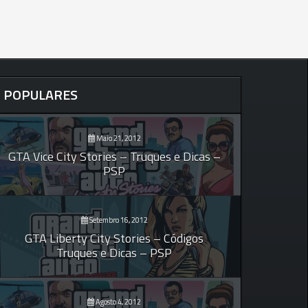
POPULARES
Maio 21, 2012
GTA Vice City Stories – Truques e Dicas –
PSP
Setembro 16, 2012
GTA Liberty City Stories – Códigos
Truques e Dicas – PSP
Agosto 4, 2012