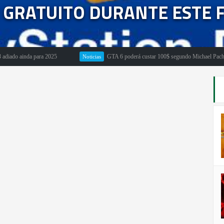
R GRATUITO DURANTE ESTE
 ainda para 2025
GTA 6 poderá custar 100$ segundo Michael Pachter
Noticias