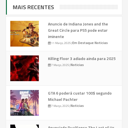
MAIS RECENTES
Anuncio de Indiana Jones and the
Great Circle para PS5 pode estar
iminente
Em Destaque
Noticias
11 Março, 2025
|
Killing Floor 3 adiado ainda para 2025
Noticias
7 Março, 2025
|
GTA 6 poderá custar 100$ segundo
Michael Pachter
Noticias
7 Março, 2025
|
Anunciado DualSense The Last of Us