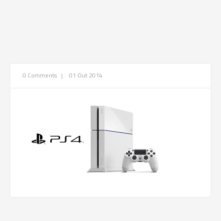
0 Comments
|
01 Out 2014