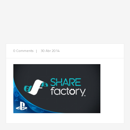
0 Comments
|
30 Abr 2014