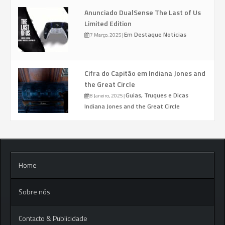
Anunciado DualSense The Last of Us
Limited Edition
Em Destaque
Noticias
7 Março, 2025
|
Cifra do Capitão em Indiana Jones and
the Great Circle
Guias, Truques e Dicas
8 Janeiro, 2025
|
Indiana Jones and the Great Circle
Home
Sobre nós
Contacto & Publicidade