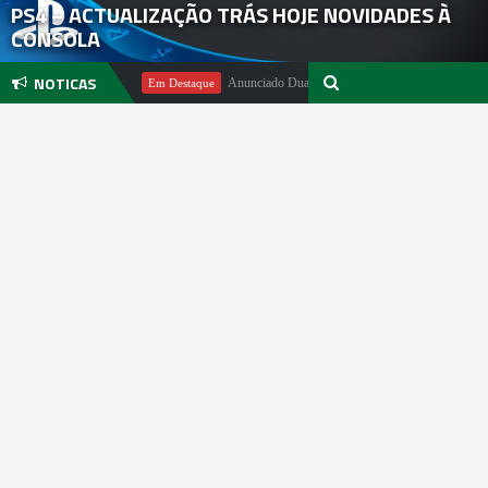
PS4 – ACTUALIZAÇÃO TRÁS HOJE NOVIDADES À
CONSOLA
NOTICAS
chael Pachter
Anunciado DualSense The Last of Us Limited Edition
Em Destaque