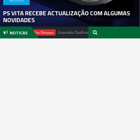
NOTICIAS
PS VITA RECEBE ACTUALIZAÇÃO COM ALGUMAS
NOVIDADES
NOTICAS
Pachter
Anunciado DualSense The Last of Us Limited Edition
Em Destaque