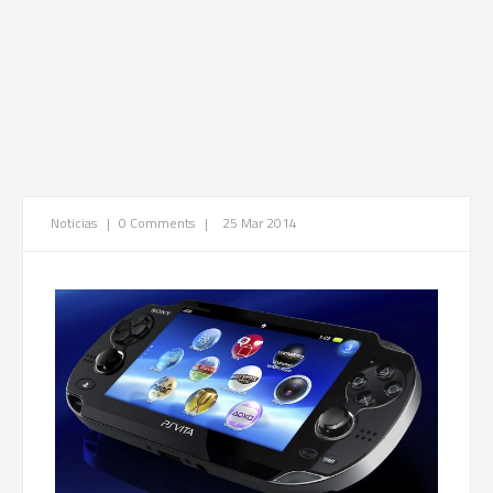
Noticias
|
0 Comments
|
25 Mar 2014