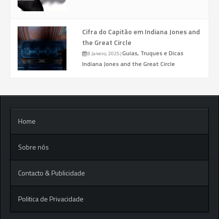
Cifra do Capitão em Indiana Jones and
the Great Circle
Guias, Truques e Dicas
8 Janeiro, 2025
|
Indiana Jones and the Great Circle
Home
Sobre nós
Contacto & Publicidade
Politica de Privacidade