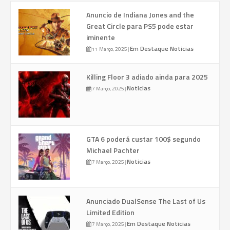
Anuncio de Indiana Jones and the
Great Circle para PS5 pode estar
iminente
Em Destaque
Noticias
11 Março, 2025
|
Killing Floor 3 adiado ainda para 2025
Noticias
7 Março, 2025
|
GTA 6 poderá custar 100$ segundo
Michael Pachter
Noticias
7 Março, 2025
|
Anunciado DualSense The Last of Us
Limited Edition
Em Destaque
Noticias
7 Março, 2025
|