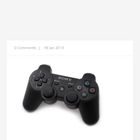
0 Comments
|
18 Jan 2013