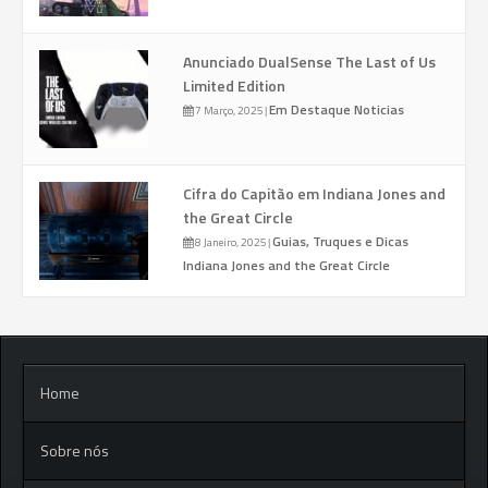
Anunciado DualSense The Last of Us
Limited Edition
Em Destaque
Noticias
7 Março, 2025
|
Cifra do Capitão em Indiana Jones and
the Great Circle
Guias, Truques e Dicas
8 Janeiro, 2025
|
Indiana Jones and the Great Circle
Home
Sobre nós