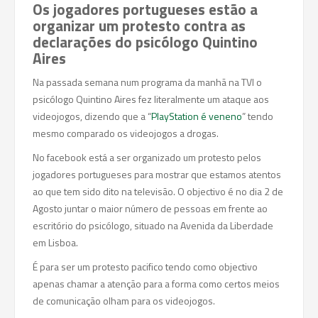
Os jogadores portugueses estão a
organizar um protesto contra as
declarações do psicólogo Quintino
Aires
Na passada semana num programa da manhã na TVI o
psicólogo Quintino Aires fez literalmente um ataque aos
videojogos, dizendo que a “
PlayStation é veneno
” tendo
mesmo comparado os videojogos a drogas.
No facebook está a ser organizado um protesto pelos
jogadores portugueses para mostrar que estamos atentos
ao que tem sido dito na televisão. O objectivo é no dia 2 de
Agosto juntar o maior número de pessoas em frente ao
escritório do psicólogo, situado na Avenida da Liberdade
em Lisboa.
É para ser um protesto pacifico tendo como objectivo
apenas chamar a atenção para a forma como certos meios
de comunicação olham para os videojogos.