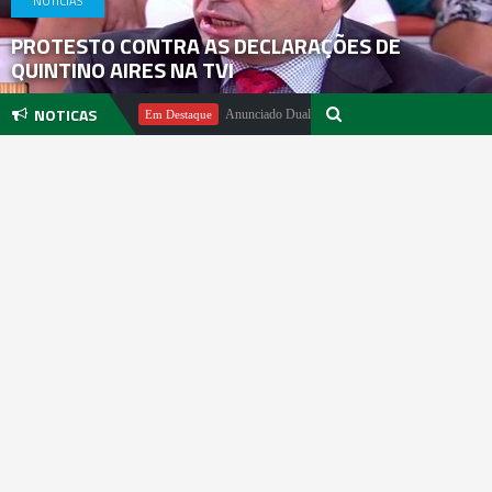
NOTICIAS
PROTESTO CONTRA AS DECLARAÇÕES DE
QUINTINO AIRES NA TVI
NOTICAS
ael Pachter
Anunciado DualSense The Last of Us Limited Edition
Em Destaque