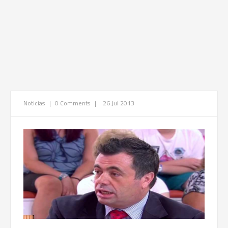
Noticias
|
0 Comments
|
26 Jul 2013