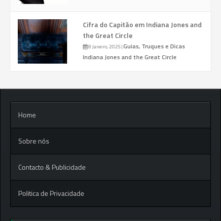
Cifra do Capitão em Indiana Jones and
the Great Circle
Guias, Truques e Dicas
8 Janeiro, 2025
|
Indiana Jones and the Great Circle
Home
Sobre nós
Contacto & Publicidade
Politica de Privacidade