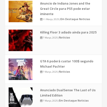
Anuncio de Indiana Jones and the
Great Circle para PS5 pode estar
iminente
Em Destaque
Noticias
11 Março, 2025
|
Killing Floor 3 adiado ainda para 2025
Noticias
7 Março, 2025
|
GTA 6 poderá custar 100$ segundo
Michael Pachter
Noticias
7 Março, 2025
|
Anunciado DualSense The Last of Us
Limited Edition
Em Destaque
Noticias
7 Março, 2025
|