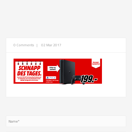
0 Comments
|
02 Mar 2017