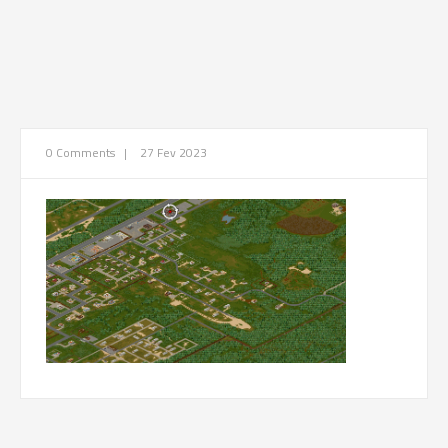
0 Comments
|
27 Fev 2023