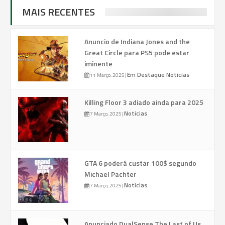
MAIS RECENTES
Anuncio de Indiana Jones and the
Great Circle para PS5 pode estar
iminente
Em Destaque
Noticias
11 Março, 2025
|
Killing Floor 3 adiado ainda para 2025
Noticias
7 Março, 2025
|
GTA 6 poderá custar 100$ segundo
Michael Pachter
Noticias
7 Março, 2025
|
Anunciado DualSense The Last of Us