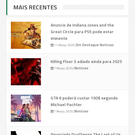
MAIS RECENTES
Anuncio de Indiana Jones and the
Great Circle para PS5 pode estar
iminente
Em Destaque
Noticias
11 Março, 2025
|
Killing Floor 3 adiado ainda para 2025
Noticias
7 Março, 2025
|
GTA 6 poderá custar 100$ segundo
Michael Pachter
Noticias
7 Março, 2025
|
Anunciado DualSense The Last of Us