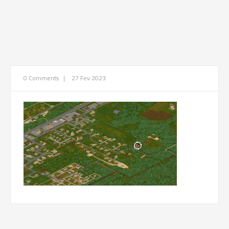
0 Comments
|
27 Fev 2023