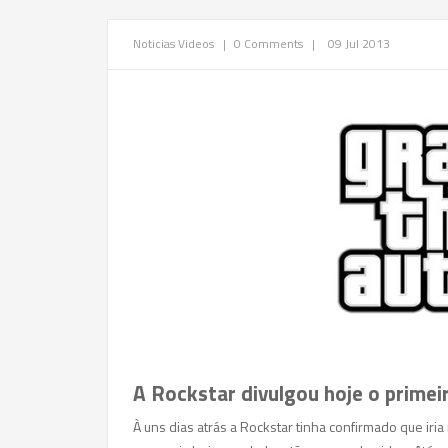
Noticias
Videos
|
0 Comments
|
09 Jul 2013
A Rockstar divulgou hoje o primei
À uns dias atrás a Rockstar tinha confirmado que ir