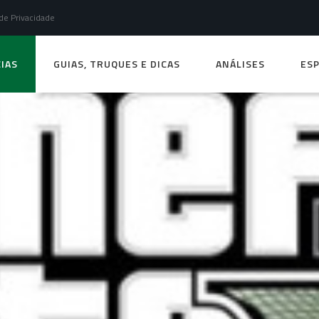
 de Privacidade
IAS
GUIAS, TRUQUES E DICAS
ANÁLISES
ESP