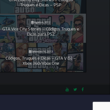
Truques e Dicas – PSP
Agosto 4, 2012
GTA Vice City Stories – Códigos Truques e
Dicas para PS2
Setembro 16, 2013
Códigos, Truques e Dicas – GTA V (5) –
Xbox 360/Xbox One