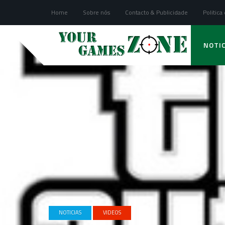
Home
Sobre nós
Contacto & Publicidade
Politica
NOTIC
NOTICIAS
VIDEOS