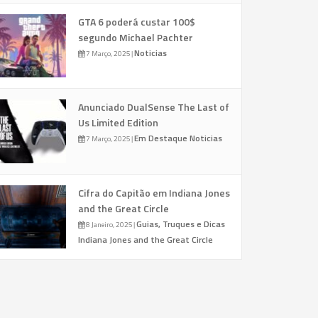
GTA 6 poderá custar 100$
segundo Michael Pachter
Noticias
7 Março, 2025
|
Anunciado DualSense The Last of
Us Limited Edition
Em Destaque
Noticias
7 Março, 2025
|
Cifra do Capitão em Indiana Jones
and the Great Circle
Guias, Truques e Dicas
8 Janeiro, 2025
|
Indiana Jones and the Great Circle