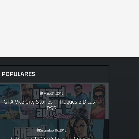
POPULARES
Maio 21, 2012
GTA Vice City Stories – Truques e Dicas –
PSP
Setembro 16, 2012
GTA Liberty City Stories – Códigos