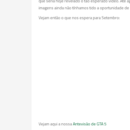
que seria hoje revelado o tão esperado video. Até a
imagens ainda não tínhamos tido a oportunidade de v
Vejam então o que nos espera para Setembro:
Vejam aqui a nossa
Antevisão de GTA 5