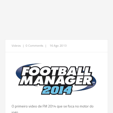
Videos
|
0 Comments
|
16 Ago 2013
O primeiro video de FM 2014 que se foca no motor do
jogo.