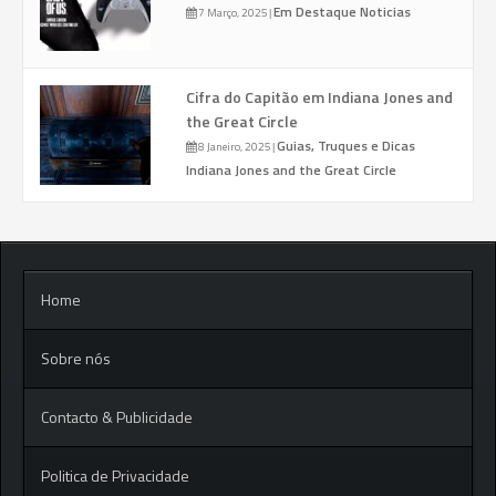
Em Destaque
Noticias
7 Março, 2025
|
Cifra do Capitão em Indiana Jones and
the Great Circle
Guias, Truques e Dicas
8 Janeiro, 2025
|
Indiana Jones and the Great Circle
Home
Sobre nós
Contacto & Publicidade
Politica de Privacidade