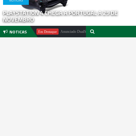
NOTICIAS
PLAYSTATION 4 CHEGA A PORTUGAL A 29 DE
NOVEMBRO
NOTICAS
ael Pachter
Anunciado DualSense The Last of Us Limited Edition
Em Destaque