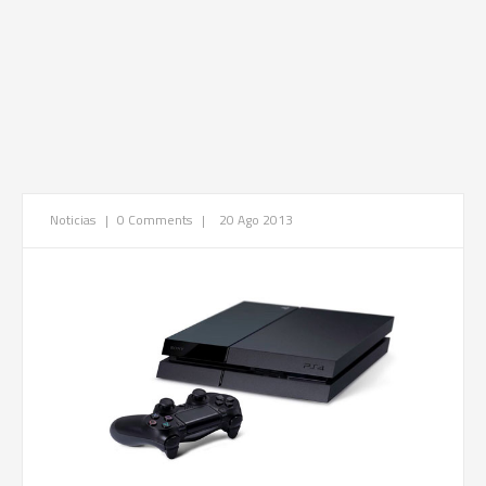
Noticias
|
0 Comments
|
20 Ago 2013