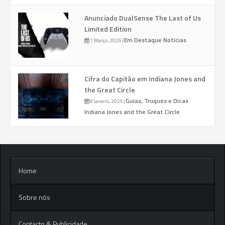
Anunciado DualSense The Last of Us
Limited Edition
Em Destaque
Noticias
7 Março, 2025
|
Cifra do Capitão em Indiana Jones and
the Great Circle
Guias, Truques e Dicas
8 Janeiro, 2025
|
Indiana Jones and the Great Circle
Home
Sobre nós
Contacto & Publicidade