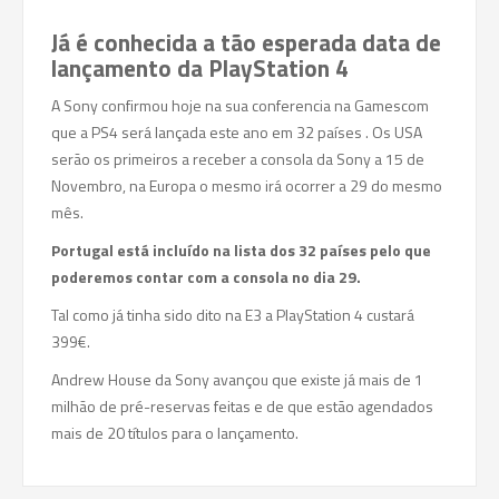
Já é conhecida a tão esperada data de
lançamento da PlayStation 4
A Sony confirmou hoje na sua conferencia na Gamescom
que a PS4 será lançada este ano em 32 países . Os USA
serão os primeiros a receber a consola da Sony a 15 de
Novembro, na Europa o mesmo irá ocorrer a 29 do mesmo
mês.
Portugal está incluído na lista dos 32 países pelo que
poderemos contar com a consola no dia 29.
Tal como já tinha sido dito na E3 a PlayStation 4 custará
399€.
Andrew House da Sony avançou que existe já mais de 1
milhão de pré-reservas feitas e de que estão agendados
mais de 20 títulos para o lançamento.