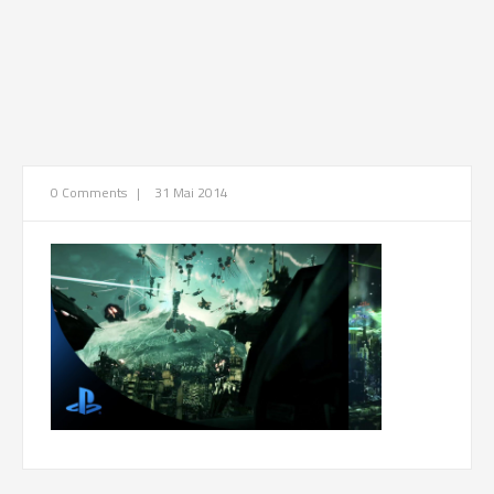
0 Comments
|
31 Mai 2014