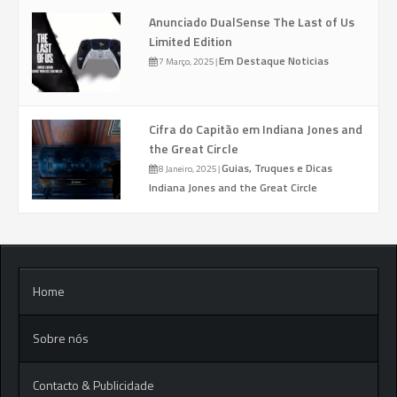
Anunciado DualSense The Last of Us
Limited Edition
Em Destaque
Noticias
7 Março, 2025
|
Cifra do Capitão em Indiana Jones and
the Great Circle
Guias, Truques e Dicas
8 Janeiro, 2025
|
Indiana Jones and the Great Circle
Home
Sobre nós
Contacto & Publicidade