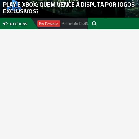
PLAY E XBOX: QUEM VENCE A DISPUTA POR JOGOS
EXCLUSIVOS?
NOTICAS
ael Pachter
Anunciado DualSense The Last of Us Limited Edition
Em Destaque