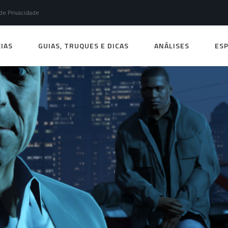
 de Privacidade
IAS
GUIAS, TRUQUES E DICAS
ANÁLISES
ESP