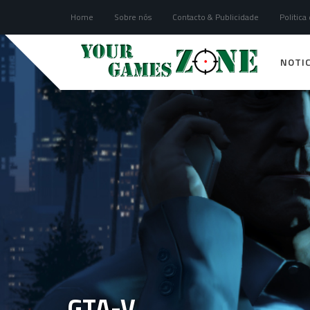
Home
Sobre nós
Contacto & Publicidade
Politica
NOTIC
GTA-V