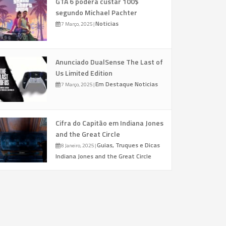
GTA 6 poderá custar 100$
segundo Michael Pachter
Noticias
7 Março, 2025
|
Anunciado DualSense The Last of
Us Limited Edition
Em Destaque
Noticias
7 Março, 2025
|
Cifra do Capitão em Indiana Jones
and the Great Circle
Guias, Truques e Dicas
8 Janeiro, 2025
|
Indiana Jones and the Great Circle