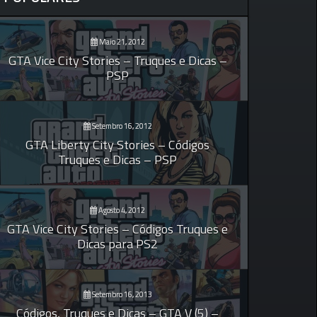
Maio 21, 2012
GTA Vice City Stories – Truques e Dicas –
PSP
Setembro 16, 2012
GTA Liberty City Stories – Códigos
Truques e Dicas – PSP
Agosto 4, 2012
GTA Vice City Stories – Códigos Truques e
Dicas para PS2
Setembro 16, 2013
Códigos, Truques e Dicas – GTA V (5) –