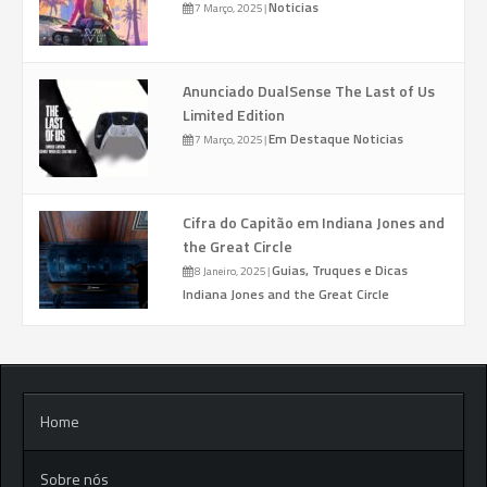
Noticias
7 Março, 2025
|
Anunciado DualSense The Last of Us
Limited Edition
Em Destaque
Noticias
7 Março, 2025
|
Cifra do Capitão em Indiana Jones and
the Great Circle
Guias, Truques e Dicas
8 Janeiro, 2025
|
Indiana Jones and the Great Circle
Home
Sobre nós