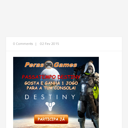
0 Comments
|
02 Fev 2015