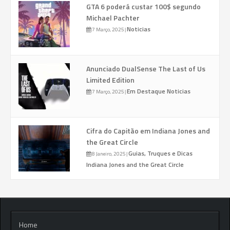
GTA 6 poderá custar 100$ segundo
Michael Pachter
Noticias
7 Março, 2025
|
Anunciado DualSense The Last of Us
Limited Edition
Em Destaque
Noticias
7 Março, 2025
|
Cifra do Capitão em Indiana Jones and
the Great Circle
Guias, Truques e Dicas
8 Janeiro, 2025
|
Indiana Jones and the Great Circle
Home