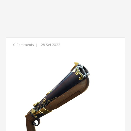
0 Comments
|
28 Set 2022