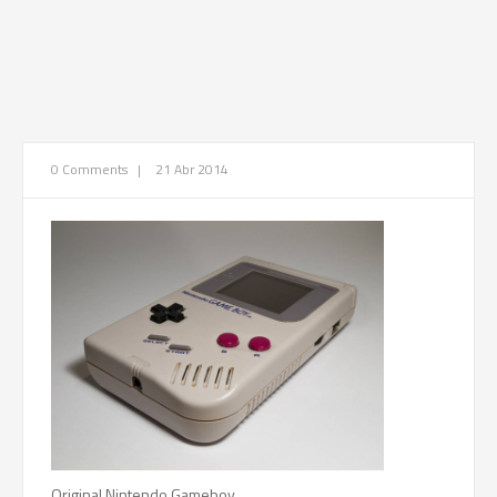
0 Comments
|
21 Abr 2014
Original Nintendo Gameboy