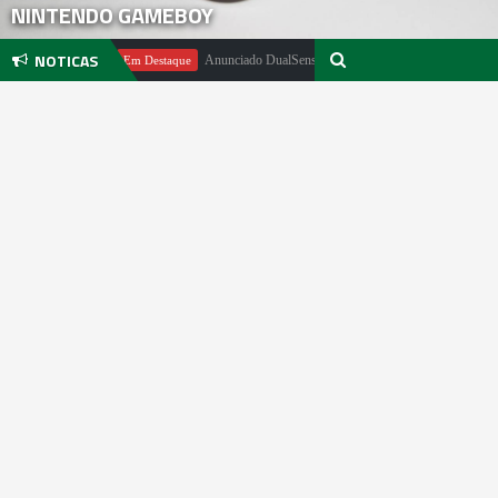
NINTENDO GAMEBOY
NOTICAS
 Pachter
Anunciado DualSense The Last of Us Limited Edition
Em Destaque