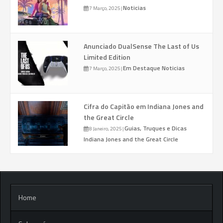
Noticias
7 Março, 2025
|
Anunciado DualSense The Last of Us
Limited Edition
Em Destaque
Noticias
7 Março, 2025
|
Cifra do Capitão em Indiana Jones and
the Great Circle
Guias, Truques e Dicas
8 Janeiro, 2025
|
Indiana Jones and the Great Circle
Home