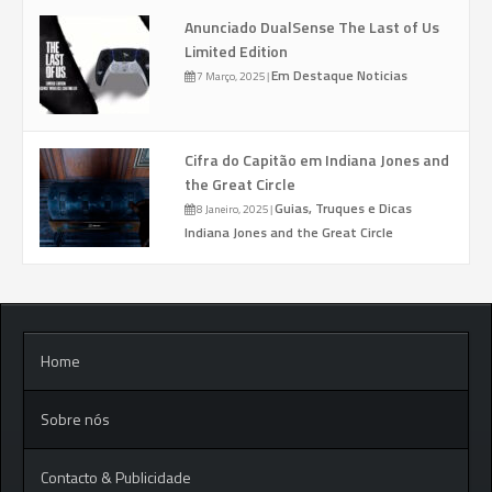
Anunciado DualSense The Last of Us
Limited Edition
Em Destaque
Noticias
7 Março, 2025
|
Cifra do Capitão em Indiana Jones and
the Great Circle
Guias, Truques e Dicas
8 Janeiro, 2025
|
Indiana Jones and the Great Circle
Home
Sobre nós
Contacto & Publicidade