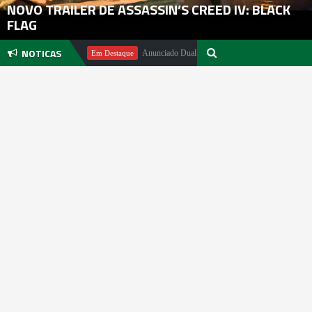
NOVO TRAILER DE ASSASSIN’S CREED IV: BLACK
FLAG
NOTICAS
hael Pachter
Anunciado DualSense The Last of Us Limited Edition
Em Destaque