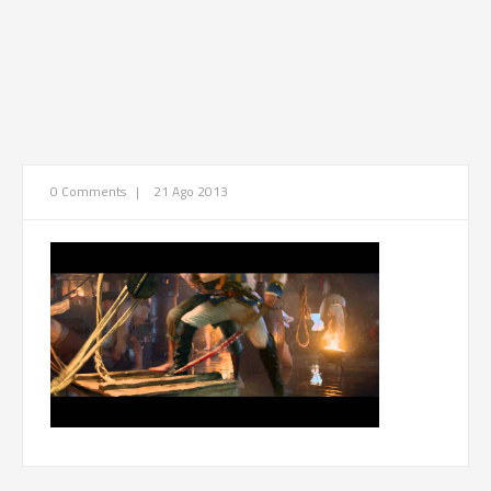
0 Comments
|
21 Ago 2013