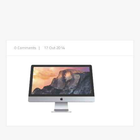
0 Comments
|
17 Out 2014