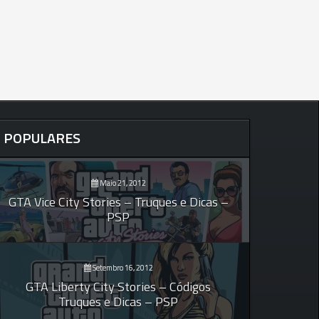
POPULARES
Maio 21, 2012
GTA Vice City Stories – Truques e Dicas –
PSP
Setembro 16, 2012
GTA Liberty City Stories – Códigos
Truques e Dicas – PSP