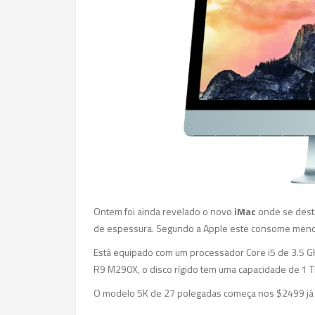
Ontem foi ainda revelado o novo
iMac
onde se desta
de espessura. Segundo a Apple este consome menos
Está equipado com um processador Core i5 de 3.5 G
R9 M290X, o disco rígido tem uma capacidade de 1 
O modelo 5K de 27 polegadas começa nos $2499 já