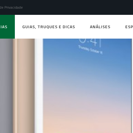
 de Privacidade
IAS
GUIAS, TRUQUES E DICAS
ANÁLISES
ESP