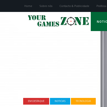
Home
Sobre nós
Contacto & Publicidade
Politica
NOTIC
EM DESTAQUE
NOTICIAS
TECNOLOGIA