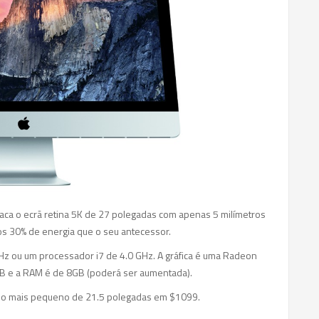
ca o ecrã retina 5K de 27 polegadas com apenas 5 milímetros
 30% de energia que o seu antecessor.
Hz ou um processador i7 de 4.0 GHz. A gráfica é uma Radeon
TB e a RAM é de 8GB (poderá ser aumentada).
 o mais pequeno de 21.5 polegadas em $1099.