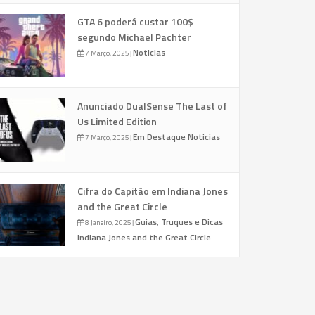
GTA 6 poderá custar 100$
segundo Michael Pachter
Noticias
7 Março, 2025
|
Anunciado DualSense The Last of
Us Limited Edition
Em Destaque
Noticias
7 Março, 2025
|
Cifra do Capitão em Indiana Jones
and the Great Circle
Guias, Truques e Dicas
8 Janeiro, 2025
|
Indiana Jones and the Great Circle